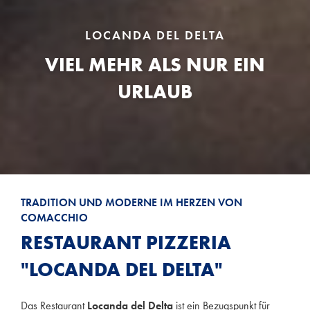
LOCANDA DEL DELTA
VIEL MEHR ALS NUR EIN
URLAUB
TRADITION UND MODERNE IM HERZEN VON
COMACCHIO
RESTAURANT PIZZERIA
"LOCANDA DEL DELTA"
Das Restaurant
Locanda del Delta
ist ein Bezugspunkt für