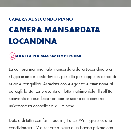
CAMERA AL SECONDO PIANO
CAMERA MANSARDATA
LOCANDINA
ADATTA PER MASSIMO 2 PERSONE
La camera matrimoniale mansardata della Locandina è un
rifugio intimo e confortevole, perfetto per coppie in cerca di
relax e tranquillità. Arredata con eleganza e attenzione ai
dettagli, la stanza presenta un letto matrimoniale. Il soffitto
spiovente e i due lucernari conferiscono alla camera
un’atmosfera accogliente e luminosa
Dotata di tutti i comfort moderni, tra cui Wi-Fi gratuito, aria
condizionata, TV a schermo piatto e un bagno privato con