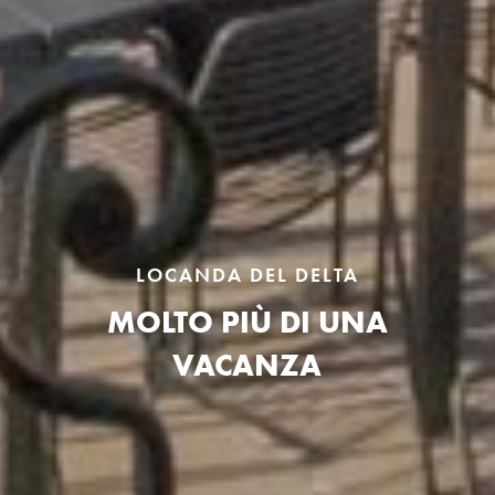
LOCANDA DEL DELTA
MOLTO PIÙ DI UNA
VACANZA