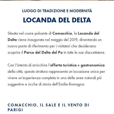
LUOGO DI TRADIZIONE E MODERNITÀ
LOCANDA DEL DELTA
Situata nel cuore pulsante di
Comacchio
, la
Locanda del
Delta
viene inaugurata nel maggio del 2019, diventando un
nuovo punto di riferimento per i visitatori che desiderano
scoprire il
Parco del Delta del Po
in tutte le sue sfaccettature.
Con l’intento di arricchire l’
offerta turistica
e
gastronomica
della città, questa struttura rappresenta un’occasione unica per
vivere un’esperienza completa in una delle aree naturali più
suggestive e ricche di storia dell’Emilia-Romagna.
COMACCHIO, IL SALE E IL VENTO DI
PARIGI