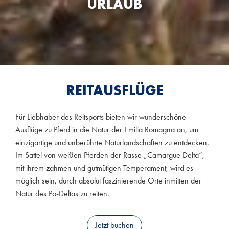
URLAUB
REITAUSFLÜGE
Für Liebhaber des Reitsports bieten wir wunderschöne
Ausflüge zu Pferd in die Natur der Emilia Romagna an, um
einzigartige und unberührte Naturlandschaften zu entdecken.
Im Sattel von weißen Pferden der Rasse „Camargue Delta“,
mit ihrem zahmen und gutmütigen Temperament, wird es
möglich sein, durch absolut faszinierende Orte inmitten der
Natur des Po-Deltas zu reiten.
Jetzt buchen